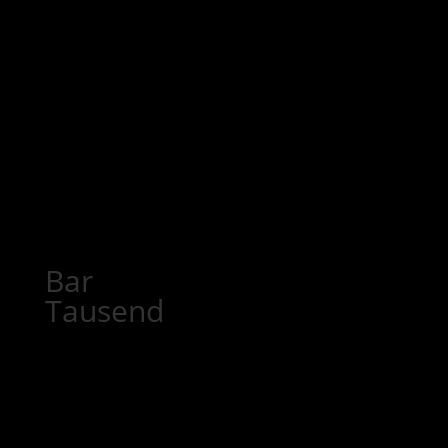
Bar
Tausend
Download Bar Menü